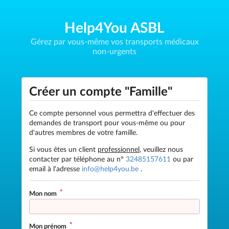
Help4You ASBL
Gérez par vous-même vos transports médicaux
non-urgents
Créer un compte "Famille"
Ce compte personnel vous permettra d'effectuer des
demandes de transport pour vous-même ou pour
d'autres membres de votre famille.
Si vous êtes un client
professionnel
, veuillez nous
contacter par téléphone au n°
32485157611
ou par
email à l'adresse
info@help4you.be
.
Mon nom
Mon prénom